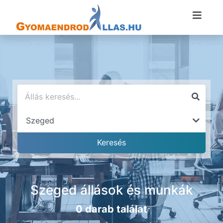
Szeged állások és munkák
0 darab találat