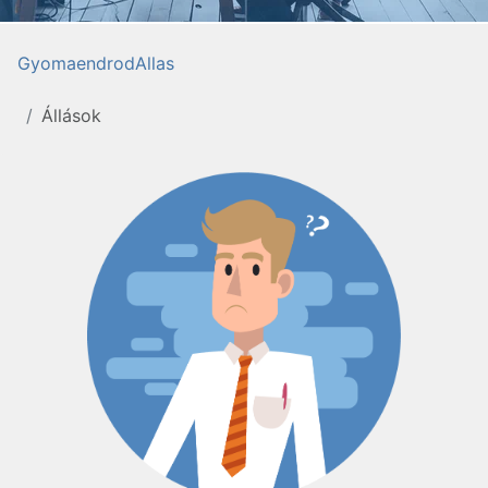
GyomaendrodAllas
Állások