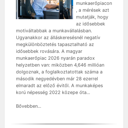
munkaerőpiacon
, a mérések azt
mutatják, hogy
az idősebbek
motiváltabbak a munkavállalásban.
Ugyanakkor az álláskeresésnél negatív
megkülönböztetés tapasztalható az
idősebbek rovására. A magyar
munkaerőpiac 2026 nyarán paradox
helyzetben van: miközben 4,646 millióan
dolgoznak, a foglalkoztatottak száma a
második negyedévben már 28 ezerrel
elmaradt az előző évitől. A munkaképes
korú népesség 2022 közepe óta...
Bővebben...