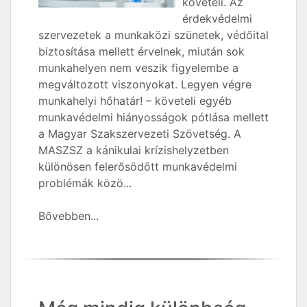
követeli. Az
érdekvédelmi
szervezetek a munkaközi szünetek, védőital
biztosítása mellett érvelnek, miután sok
munkahelyen nem veszik figyelembe a
megváltozott viszonyokat. Legyen végre
munkahelyi hőhatár! – követeli egyéb
munkavédelmi hiányosságok pótlása mellett
a Magyar Szakszervezeti Szövetség. A
MASZSZ a kánikulai krízishelyzetben
különösen felerősödött munkavédelmi
problémák közö...
Bővebben...