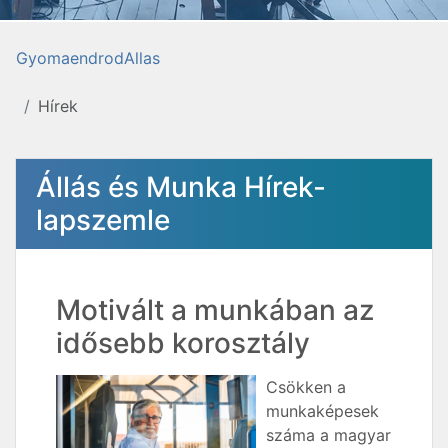
GyomaendrodAllas
Hírek
Állás és Munka Hírek-
lapszemle
Motivált a munkában az
idősebb korosztály
Csökken a
munkaképesek
száma a magyar