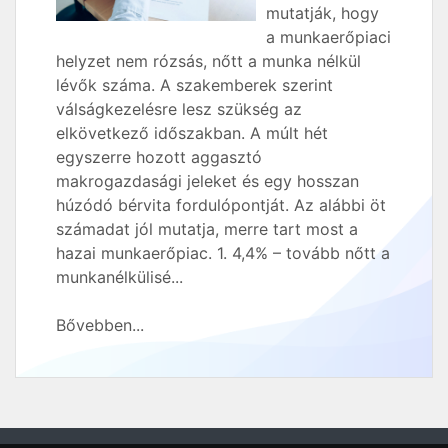
mutatják, hogy
a munkaerőpiaci
helyzet nem rózsás, nőtt a munka nélkül
lévők száma. A szakemberek szerint
válságkezelésre lesz szükség az
elkövetkező időszakban. A múlt hét
egyszerre hozott aggasztó
makrogazdasági jeleket és egy hosszan
húzódó bérvita fordulópontját. Az alábbi öt
számadat jól mutatja, merre tart most a
hazai munkaerőpiac. 1. 4,4% – tovább nőtt a
munkanélkülisé...
Bővebben...