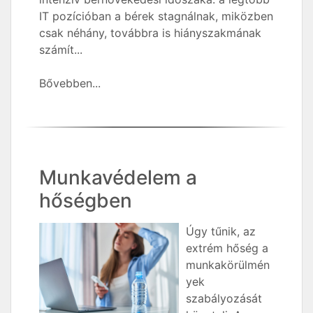
IT pozícióban a bérek stagnálnak, miközben
csak néhány, továbbra is hiányszakmának
számít...
Bővebben...
Munkavédelem a
hőségben
Úgy tűnik, az
extrém hőség a
munkakörülmén
yek
szabályozását