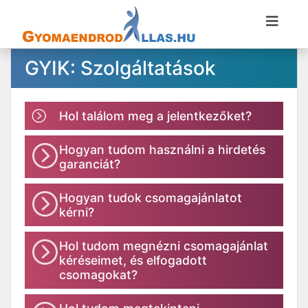
GYIK: Szolgáltatások
Hol találom meg a jelentkezőket?
Hogyan tudom használni a hirdetés
garanciát?
Hogyan tudok csomagajánlatot
kérni?
Hol tudom megnézni csomagajánlat
kéréseimet, és elfogadott
csomagokat?