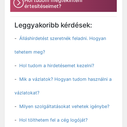
Hol tudom megtekinteni
értesítéseimet?
Leggyakoribb kérdések:
Álláshirdetést szeretnék feladni. Hogyan
tehetem meg?
Hol tudom a hirdetésemet kezelni?
Mik a vázlatok? Hogyan tudom használni a
vázlatokat?
Milyen szolgáltatásokat vehetek igénybe?
Hol tölthetem fel a cég logóját?