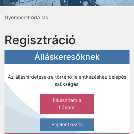
GyomaendrodAllas
Regisztráció
Álláskeresőknek
Az álláshirdetésekre történő jelentkezéshez belépés
szükséges.
Elkészítem a
fiókom.
Bejelentkezés