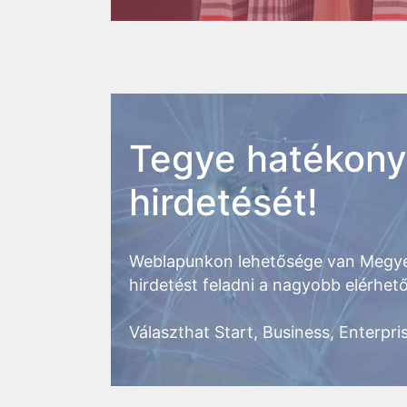
Tegye hatékon
hirdetését!
Weblapunkon lehetősége van Megye
hirdetést feladni a nagyobb elérhe
Választhat Start, Business, Enterpris