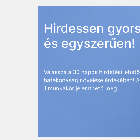
Hirdessen gyor
és egyszerűen!
Válassza a 30 napos hirdetési lehet
hatékonyság növelése érdekében! A
1 munkakör jeleníthető meg.