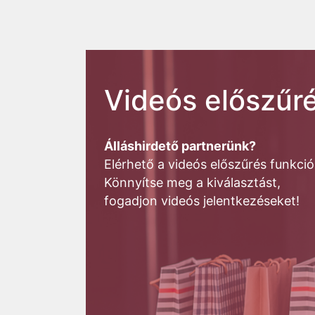
Videós előszűré
Álláshirdető partnerünk?
Elérhető a videós előszűrés funkció
Könnyítse meg a kiválasztást,
fogadjon videós jelentkezéseket!