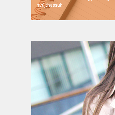
nyújthassuk.