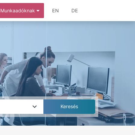
Munkaadóknak
EN
DE