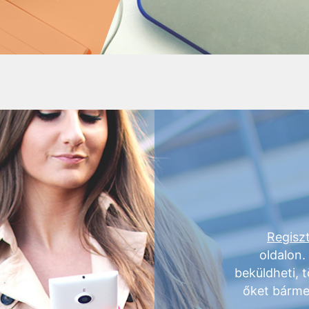
Regiszt
oldalon.
beküldheti, t
őket bárme