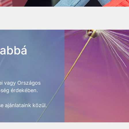
yabbá
i vagy Országos
tőség érdekében.
e ajánlataink közül.