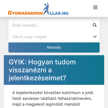
GYIK: Hogyan tudom
visszanézni a
jelentkezéseimet?
A bejelentkezést követően kattintson a jobb
felső sarokban található felhasználónevére,
majd a megjelenő legördülő menüből