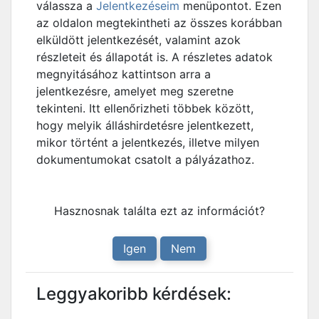
válassza a
Jelentkezéseim
menüpontot. Ezen
az oldalon megtekintheti az összes korábban
elküldött jelentkezését, valamint azok
részleteit és állapotát is. A részletes adatok
megnyitásához kattintson arra a
jelentkezésre, amelyet meg szeretne
tekinteni. Itt ellenőrizheti többek között,
hogy melyik álláshirdetésre jelentkezett,
mikor történt a jelentkezés, illetve milyen
dokumentumokat csatolt a pályázathoz.
Hasznosnak találta ezt az információt?
Igen
Nem
Leggyakoribb kérdések: