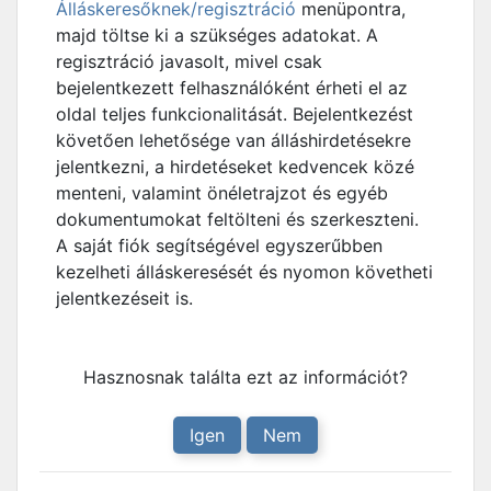
Álláskeresőknek/regisztráció
menüpontra,
majd töltse ki a szükséges adatokat. A
regisztráció javasolt, mivel csak
bejelentkezett felhasználóként érheti el az
oldal teljes funkcionalitását. Bejelentkezést
követően lehetősége van álláshirdetésekre
jelentkezni, a hirdetéseket kedvencek közé
menteni, valamint önéletrajzot és egyéb
dokumentumokat feltölteni és szerkeszteni.
A saját fiók segítségével egyszerűbben
kezelheti álláskeresését és nyomon követheti
jelentkezéseit is.
Hasznosnak találta ezt az információt?
Igen
Nem