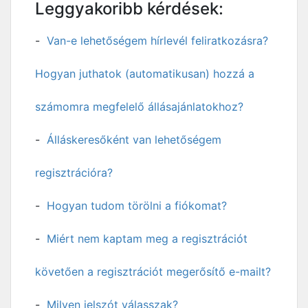
Leggyakoribb kérdések:
Van-e lehetőségem hírlevél feliratkozásra?
Hogyan juthatok (automatikusan) hozzá a
számomra megfelelő állásajánlatokhoz?
Álláskeresőként van lehetőségem
regisztrációra?
Hogyan tudom törölni a fiókomat?
Miért nem kaptam meg a regisztrációt
követően a regisztrációt megerősítő e-mailt?
Milyen jelszót válasszak?