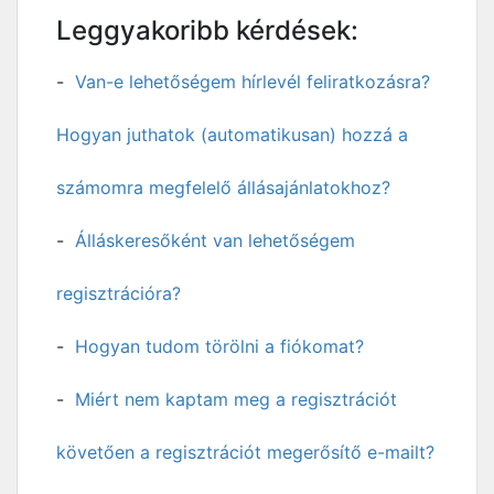
Leggyakoribb kérdések:
Van-e lehetőségem hírlevél feliratkozásra?
Hogyan juthatok (automatikusan) hozzá a
számomra megfelelő állásajánlatokhoz?
Álláskeresőként van lehetőségem
regisztrációra?
Hogyan tudom törölni a fiókomat?
Miért nem kaptam meg a regisztrációt
követően a regisztrációt megerősítő e-mailt?