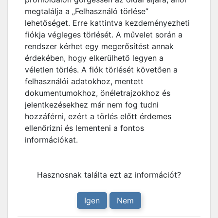
megtalálja a „Felhasználó törlése”
lehetőséget. Erre kattintva kezdeményezheti
fiókja végleges törlését. A művelet során a
rendszer kérhet egy megerősítést annak
érdekében, hogy elkerülhető legyen a
véletlen törlés. A fiók törlését követően a
felhasználói adatokhoz, mentett
dokumentumokhoz, önéletrajzokhoz és
jelentkezésekhez már nem fog tudni
hozzáférni, ezért a törlés előtt érdemes
ellenőrizni és lementeni a fontos
információkat.
Hasznosnak találta ezt az információt?
Igen
Nem