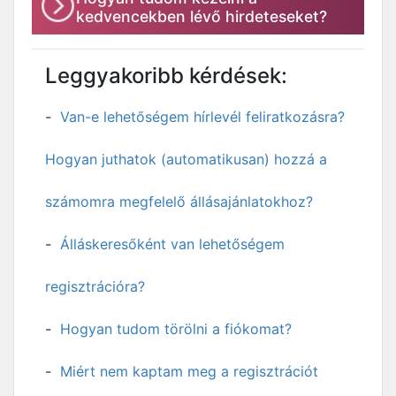
kedvencekben lévő hirdeteseket?
Leggyakoribb kérdések:
Van-e lehetőségem hírlevél feliratkozásra?
Hogyan juthatok (automatikusan) hozzá a
számomra megfelelő állásajánlatokhoz?
Álláskeresőként van lehetőségem
regisztrációra?
Hogyan tudom törölni a fiókomat?
Miért nem kaptam meg a regisztrációt