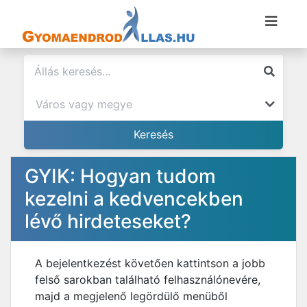
GYIK: Hogyan tudom
kezelni a kedvencekben
lévő hirdeteseket?
A bejelentkezést követően kattintson a jobb
felső sarokban található felhasználónevére,
majd a megjelenő legördülő menüből