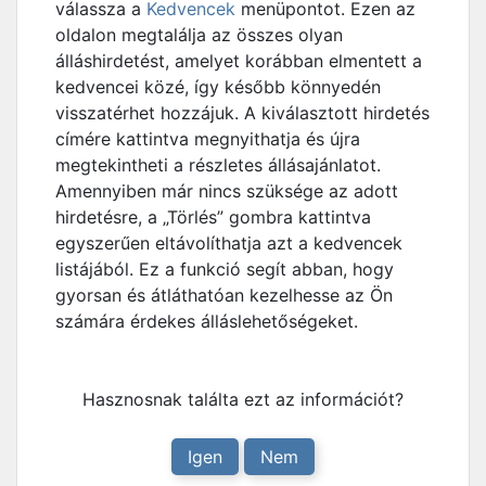
válassza a
Kedvencek
menüpontot. Ezen az
oldalon megtalálja az összes olyan
álláshirdetést, amelyet korábban elmentett a
kedvencei közé, így később könnyedén
visszatérhet hozzájuk. A kiválasztott hirdetés
címére kattintva megnyithatja és újra
megtekintheti a részletes állásajánlatot.
Amennyiben már nincs szüksége az adott
hirdetésre, a „Törlés” gombra kattintva
egyszerűen eltávolíthatja azt a kedvencek
listájából. Ez a funkció segít abban, hogy
gyorsan és átláthatóan kezelhesse az Ön
számára érdekes álláslehetőségeket.
Hasznosnak találta ezt az információt?
Igen
Nem