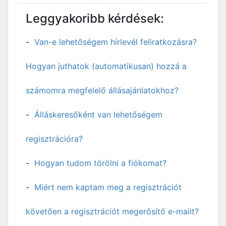
Leggyakoribb kérdések:
Van-e lehetőségem hírlevél feliratkozásra?
Hogyan juthatok (automatikusan) hozzá a
számomra megfelelő állásajánlatokhoz?
Álláskeresőként van lehetőségem
regisztrációra?
Hogyan tudom törölni a fiókomat?
Miért nem kaptam meg a regisztrációt
követően a regisztrációt megerősítő e-mailt?