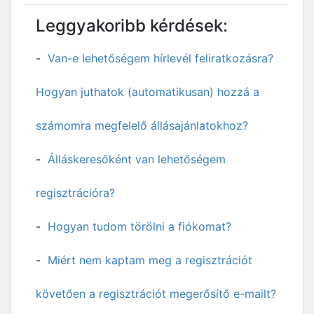
Leggyakoribb kérdések:
Van-e lehetőségem hírlevél feliratkozásra?
Hogyan juthatok (automatikusan) hozzá a
számomra megfelelő állásajánlatokhoz?
Álláskeresőként van lehetőségem
regisztrációra?
Hogyan tudom törölni a fiókomat?
Miért nem kaptam meg a regisztrációt
követően a regisztrációt megerősítő e-mailt?